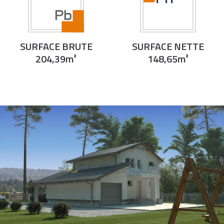
SURFACE BRUTE
SURFACE NETTE
204,39m²
148,65m²