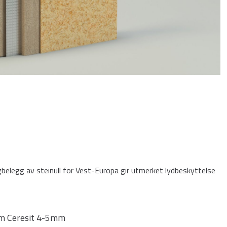
elegg av steinull for Vest-Europa gir utmerket lydbeskyttelse
im Ceresit 4-5mm