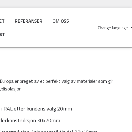
ET
REFERANSER
OM OSS
Change language
KT
Europa er preget av et perfekt valg av materialer som gir
disolasjon.
l i RAL etter kundens valg 20mm
nderkonstruksjon 30x70mm