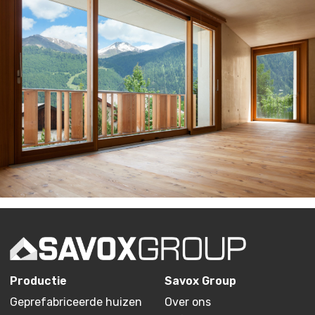
Productie
Savox Group
Geprefabriceerde huizen
Over ons