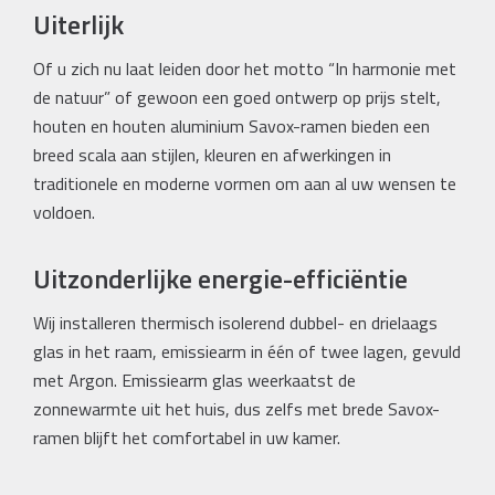
Uiterlijk
Of u zich nu laat leiden door het motto “In harmonie met
de natuur” of gewoon een goed ontwerp op prijs stelt,
houten en houten aluminium Savox-ramen bieden een
breed scala aan stijlen, kleuren en afwerkingen in
traditionele en moderne vormen om aan al uw wensen te
voldoen.
Uitzonderlijke energie-efficiëntie
Wij installeren thermisch isolerend dubbel- en drielaags
glas in het raam, emissiearm in één of twee lagen, gevuld
met Argon. Emissiearm glas weerkaatst de
zonnewarmte uit het huis, dus zelfs met brede Savox-
ramen blijft het comfortabel in uw kamer.