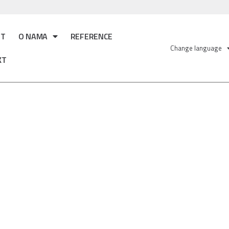
ET
O NAMA
REFERENCE
Change language
KT