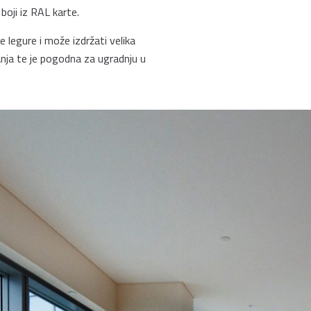
 boji iz RAL karte.
e legure i može izdržati velika
janja te je pogodna za ugradnju u