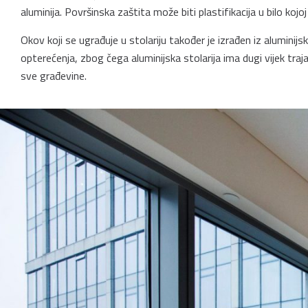
aluminija. Površinska zaštita može biti plastifikacija u bilo kojoj
Okov koji se ugrađuje u stolariju također je izrađen iz aluminijsk
opterećenja, zbog čega aluminijska stolarija ima dugi vijek tra
sve građevine.