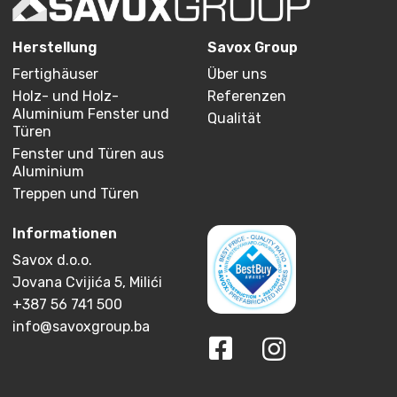
Herstellung
Savox Group
Fertighäuser
Über uns
Holz- und Holz-
Referenzen
Aluminium Fenster und
Qualität
Türen
Fenster und Türen aus
Aluminium
Treppen und Türen
Informationen
Savox d.o.o.
Jovana Cvijića 5, Milići
+387 56 741 500
info@savoxgroup.ba