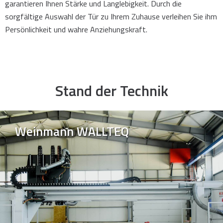
garantieren Ihnen Stärke und Langlebigkeit. Durch die
sorgfältige Auswahl der Tür zu Ihrem Zuhause verleihen Sie ihm
Persönlichkeit und wahre Anziehungskraft.
Stand der Technik
Weinmann WALLTEQ
Weinmann WALLTEQ