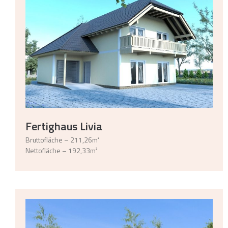
Fertighaus Livia
Bruttofläche – 211,26m²
Nettofläche – 192,33m²