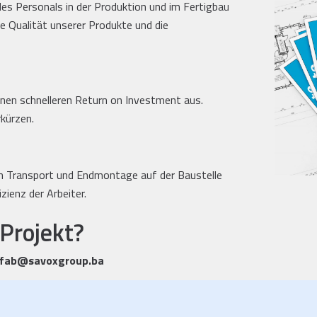
es Personals in der Produktion und im Fertigbau
ie Qualität unserer Produkte und die
einen schnelleren Return on Investment aus.
kürzen.
en Transport und Endmontage auf der Baustelle
zienz der Arbeiter.
 Projekt?
efab@savoxgroup.ba