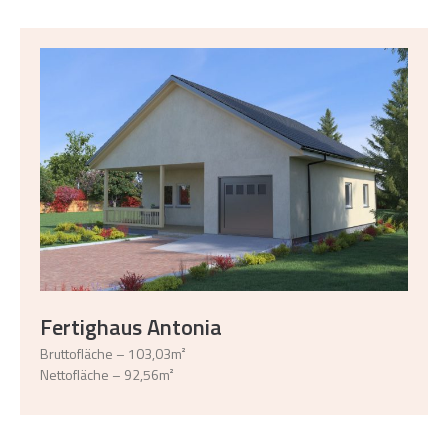
Fertighaus Antonia
Bruttofläche – 103,03m²
Nettofläche – 92,56m²