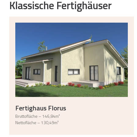
Klassische Fertighäuser
Fertighaus Florus
Bruttofläche – 146,84m²
Nettofläche – 130,49m²