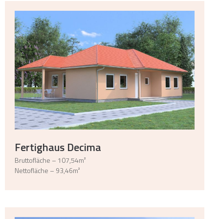
Fertighaus Decima
Bruttofläche – 107,54m²
Nettofläche – 93,46m²