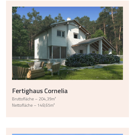
Fertighaus Cornelia
Bruttofläche – 204,39m²
Nettofläche – 148,65m²