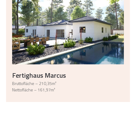
Fertighaus Marcus
Bruttofläche – 210,35m²
Nettofläche – 161,97m²