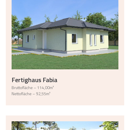
Fertighaus Fabia
Bruttofläche – 114,00m²
Nettofläche – 92,55m²