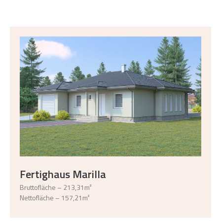
Fertighaus Marilla
Bruttofläche – 213,31m²
Nettofläche – 157,21m²