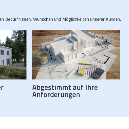
n den Bedürfnissen, Wünschen und Möglichkeiten unserer Kunden.
er
Abgestimmt auf Ihre
Abgestimmt auf Ihre
Anforderungen
Anforderungen