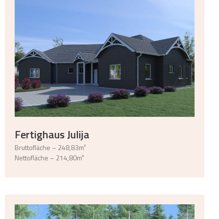
Fertighaus Julija
Bruttofläche – 248,83m²
Nettofläche – 214,80m²