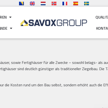
ÜREN
QUALIT
NDE
KONTA
äuser, sowie Fertighäuser für alle Zwecke – sowohl belags- als auc
ghäuser sind deutlich günstiger als traditioneller Ziegelbau. Die 
 nur die Kosten rund um den Bau selbst, sondern erhöht auch die Eff