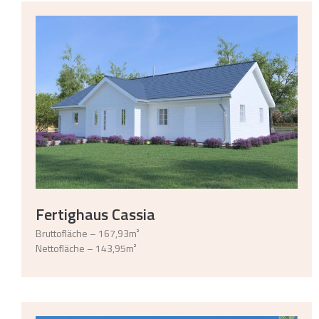
Fertighaus Cassia
Bruttofläche – 167,93m²
Nettofläche – 143,95m²