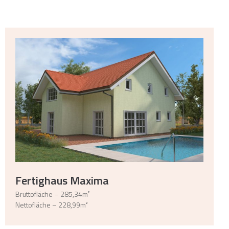
Fertighaus Maxima
Bruttofläche – 285,34m²
Nettofläche – 228,99m²