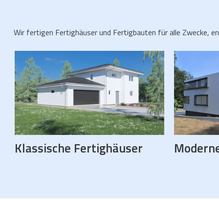
Wir fertigen Fertighäuser und Fertigbauten für alle Zwecke, e
Klassische Fertighäuser
Moderne
Klassische Fertighäuser
M