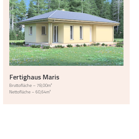
Fertighaus Maris
Bruttofläche – 78,00m²
Nettofläche – 60,64m²