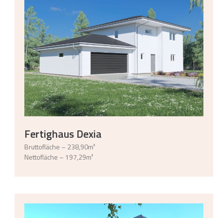
Fertighaus Dexia
Bruttofläche – 238,90m²
Nettofläche – 197,29m²