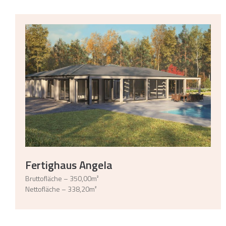
Fertighaus Angela
Bruttofläche – 350,00m²
Nettofläche – 338,20m²