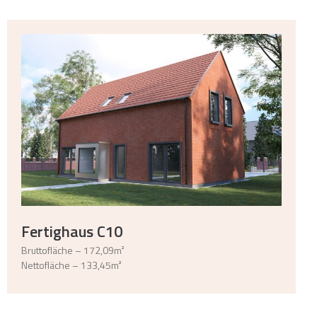
Fertighaus C10
Bruttofläche – 172,09m²
Nettofläche – 133,45m²