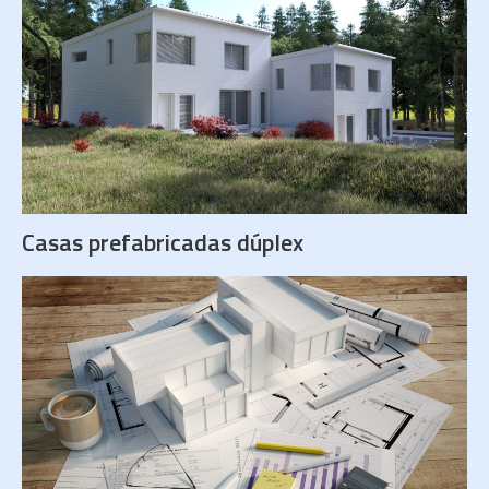
Casas prefabricadas dúplex