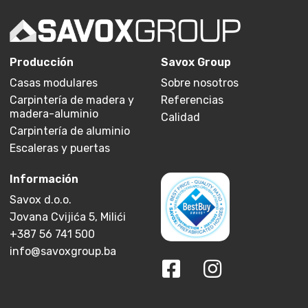
Producción
Savox Group
Casas modulares
Sobre nosotros
Carpintería de madera y
Referencias
madera-aluminio
Calidad
Carpintería de aluminio
Escaleras y puertas
Información
Savox d.o.o.
Jovana Cvijića 5, Milići
+387 56 741 500
info@savoxgroup.ba