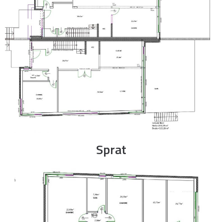
Sprat