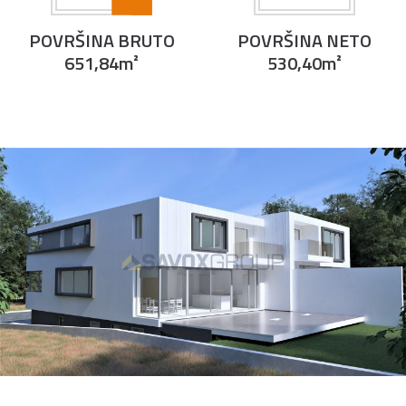
POVRŠINA BRUTO
POVRŠINA NETO
651,84m²
530,40m²