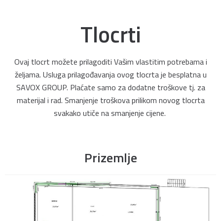
Tlocrti
Ovaj tlocrt možete prilagoditi Vašim vlastitim potrebama i
željama. Usluga prilagođavanja ovog tlocrta je besplatna u
SAVOX GROUP. Plaćate samo za dodatne troškove tj. za
materijal i rad. Smanjenje troškova prilikom novog tlocrta
svakako utiče na smanjenje cijene.
Prizemlje